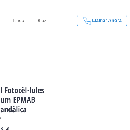
Tenda
Blog
Llamar Ahora
l Fotocèl·lules
ium EPMAB
vandàlica
B
Price