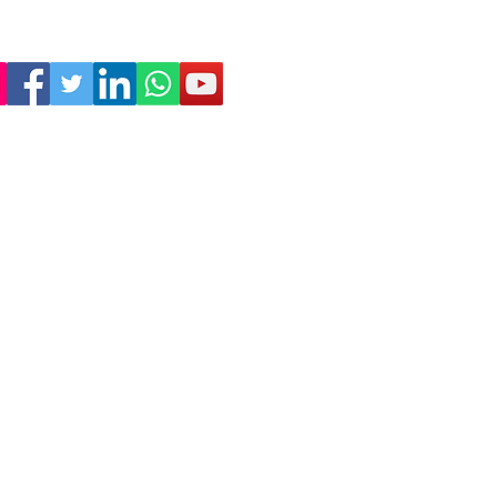
Empresa
Sostenibilitat
Treballa amb nosaltres
Avís Legal
Política
de Privadesa
Condicions de Venda
Política de Cookies
Declaració d'accessibilitat