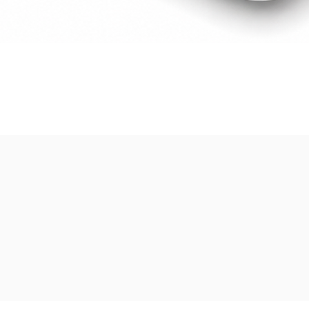
Visualització ràpida