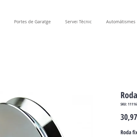
Portes de Garatge
Servei Tècnic
Automátismes
Roda
SKU: 1111
30,97
Roda fi