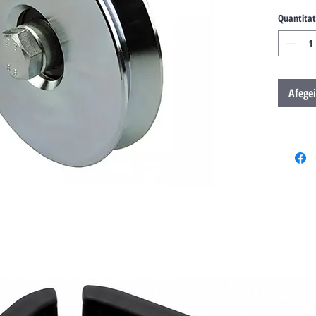
Quantitat
Afegei