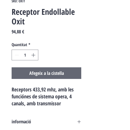
SKU: OXIT
Receptor Endollable
Oxit
Price
94,88 €
Quantitat
*
Afegeix a la cistella
Receptors 433,92 mhz, amb les
funciónes de sistema opera, 4
canals, amb transmissor
incorporat.
informació