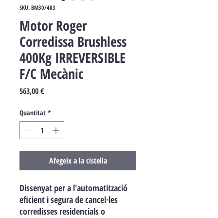
SKU: BM30/403
Motor Roger
Corredissa Brushless
400Kg IRREVERSIBLE
F/C Mecànic
Price
563,00 €
Quantitat
*
Afegeix a la cistella
Dissenyat per a l'automatització
eficient i segura de cancel·les
corredisses residencials o