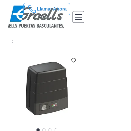
Llamar Ahora