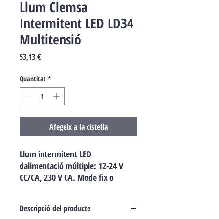
Llum Clemsa
Intermitent LED LD34
Multitensió
Price
53,13 €
Quantitat
*
Afegeix a la cistella
Llum intermitent LED
dalimentació múltiple: 12-24 V
CC/CA, 230 V CA. Mode fix o
parpellejant.
Descripció del producte