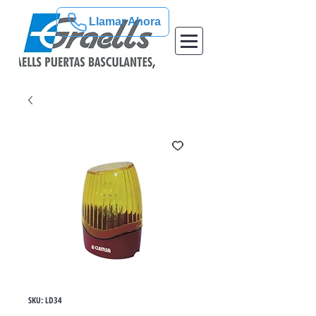
Llamar Ahora
SKU: LD34