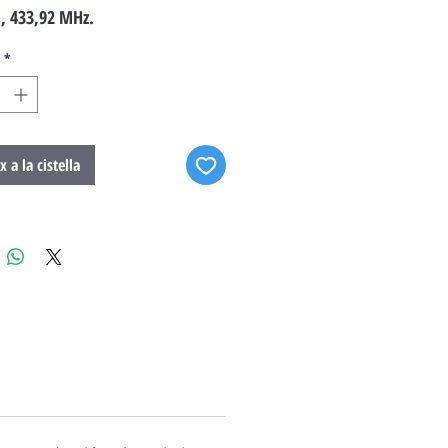
s, 433,92 MHz.
*
x a la cistella