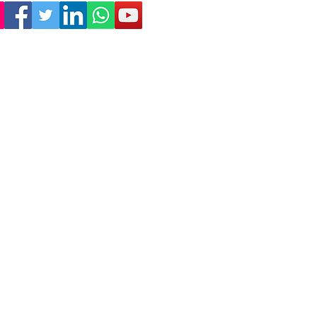
Empresa
Sostenibilitat
Treballa amb nosaltres
Avís Legal
Política
de Privadesa
Condicions de Venda
Política de Cookies
Declaració d'accessibilitat