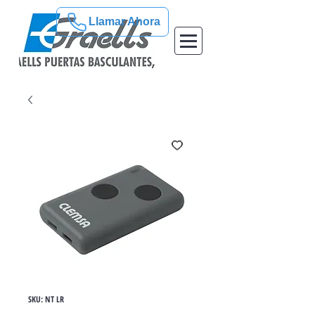
Llamar Ahora
SKU: NT LR