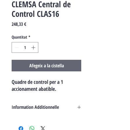
CLEMSA Central de
Control CLAS16
Price
248,33 €
Quantitat
*
Afegeix a la cistella
Quadre de control per a 1
accionament abatible.
Information Additionnelle
Panneau de comandament pour 1
servomoteur rabattable 230 V.