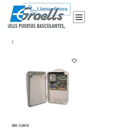
Llamar Ahora
SKU: CLAS16