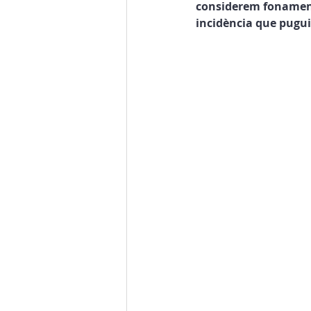
considerem fonamenta
incidència que pugui 