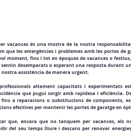
per vacances és una mostra de la nostra responsabilitat 
em que les emergències i problemes amb les portes de g
ol moment, fins i tot en èpoques de vacances o festius,
se sentin desemparats o esperant una resposta durant un
a nostra assistència de manera urgent.
professionals altament capacitats i experimentats est
ncidència que pugui sorgir amb rapidesa i eficiència. D
s fins a reparacions o substitucions de components, es
cions efectives per mantenir les portes de garatge en òp
tar que, encara que no tanquem per vacances, els no
ir del seu temps lliure i descans per renovar energies