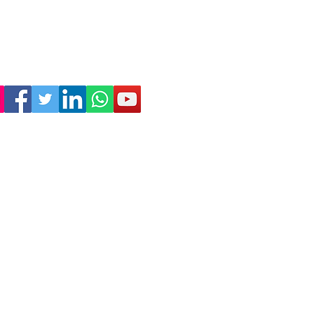
Empresa
Sostenibilitat
Treballa amb nosaltres
Avís Legal
Política
de Privadesa
Condicions de Venda
Política de Cookies
Declaració d'accessibilitat