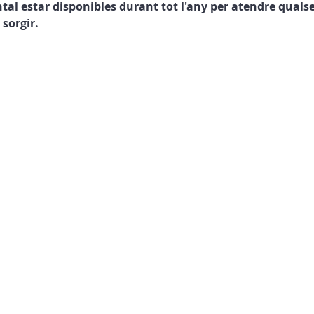
l estar disponibles durant tot l'any per atendre qualsev
sorgir.