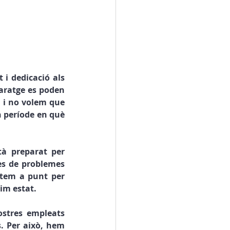
i dedicació als 
aratge es poden 
 i no volem que 
 període en què 
à preparat per 
es de problemes 
tem a punt per 
tim estat.
stres empleats 
. Per això, hem 