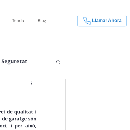
Tenda
Blog
Llamar Ahora
Seguretat
i de qualitat i 
de garatge són 
i, i per això, 