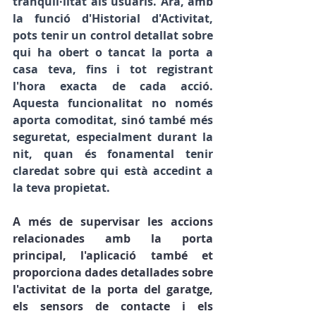
tranquil·litat als usuaris. Ara, amb 
la funció d'Historial d'Activitat, 
pots tenir un control detallat sobre 
qui ha obert o tancat la porta a 
casa teva, fins i tot registrant 
l'hora exacta de cada acció. 
Aquesta funcionalitat no només 
aporta comoditat, sinó també més 
seguretat, especialment durant la 
nit, quan és fonamental tenir 
claredat sobre qui està accedint a 
la teva propietat.
A més de supervisar les accions 
relacionades amb la porta 
principal, l'aplicació també et 
proporciona dades detallades sobre 
l'activitat de la porta del garatge, 
els sensors de contacte i els 