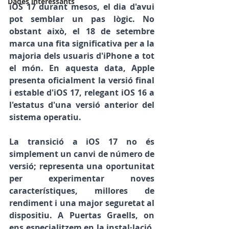
Dades interessants
iOS 17 durant mesos, el dia d'avui 
pot semblar un pas lògic. No 
obstant això, el 18 de setembre 
marca una fita significativa per a la 
majoria dels usuaris d'iPhone a tot 
el món. En aquesta data, Apple 
presenta oficialment la versió final 
i estable d'iOS 17, relegant iOS 16 a 
l'estatus d'una versió anterior del 
sistema operatiu.
La transició a iOS 17 no és 
simplement un canvi de número de 
versió; representa una oportunitat 
per experimentar noves 
característiques, millores de 
rendiment i una major seguretat al 
dispositiu. A Puertas Graells, on 
ens especialitzem en la instal·lació, 