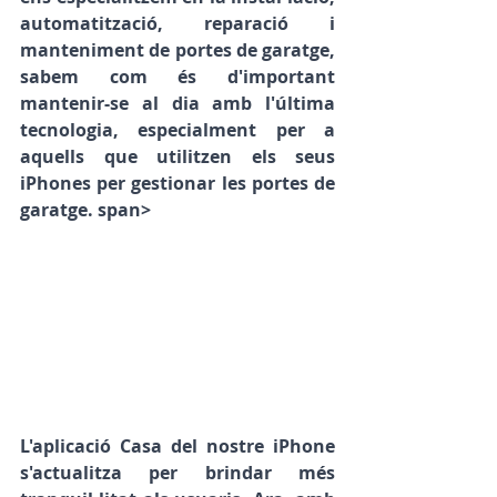
automatització, reparació i 
manteniment de portes de garatge, 
sabem com és d'important 
mantenir-se al dia amb l'última 
tecnologia, especialment per a 
aquells que utilitzen els seus 
iPhones per gestionar les portes de 
garatge. span>
L'aplicació Casa del nostre iPhone 
s'actualitza per brindar més 