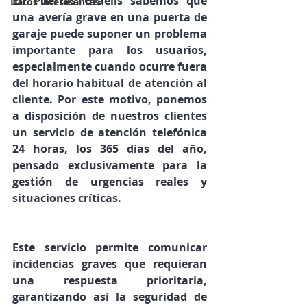
En Puertas Graells sabemos que 
Datos interesantes
una avería grave en una puerta de 
garaje puede suponer un problema 
importante para los usuarios, 
especialmente cuando ocurre fuera 
del horario habitual de atención al 
cliente. Por este motivo, 
ponemos 
a disposición de nuestros clientes 
un servicio de atención telefónica 
24 horas, los 365 días del año
, 
pensado exclusivamente para la 
gestión de 
urgencias reales y 
situaciones críticas
.
Este servicio permite comunicar 
incidencias graves que requieran 
una respuesta prioritaria, 
garantizando así la 
seguridad de 