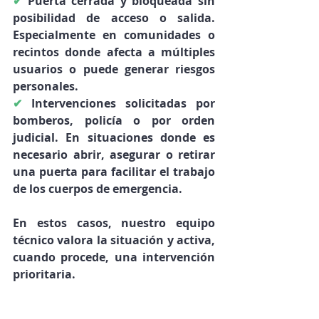
✔
Puerta cerrada y bloqueada sin 
posibilidad de acceso o salida. 
Especialmente en comunidades o 
recintos donde afecta a múltiples 
usuarios o puede generar riesgos 
personales.
✔
Intervenciones solicitadas por 
bomberos, policía o por orden 
judicial. 
En situaciones donde es 
necesario abrir, asegurar o retirar 
una puerta para facilitar el trabajo 
de los cuerpos de emergencia.
En estos casos, nuestro equipo 
técnico valora la situación y activa, 
cuando procede, una intervención 
prioritaria.