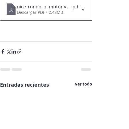
nice_rondo_bi-motor version_es
.pdf
Descargar PDF • 2.48MB
Entradas recientes
Ver todo