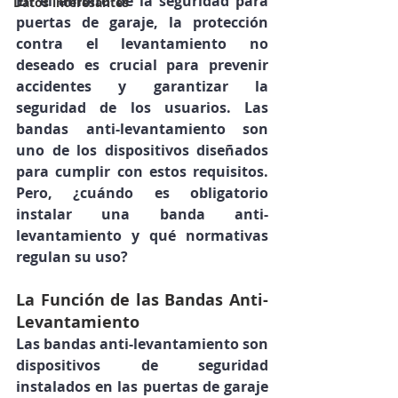
En el ámbito de la seguridad para 
Datos interesantes
puertas de garaje, la protección 
contra el levantamiento no 
deseado es crucial para prevenir 
accidentes y garantizar la 
seguridad de los usuarios. Las 
bandas anti-levantamiento son 
uno de los dispositivos diseñados 
para cumplir con estos requisitos. 
Pero, ¿cuándo es obligatorio 
instalar una banda anti-
levantamiento y qué normativas 
regulan su uso?
La Función de las Bandas Anti-
Levantamiento
Las bandas anti-levantamiento son 
dispositivos de seguridad 
instalados en las puertas de garaje 