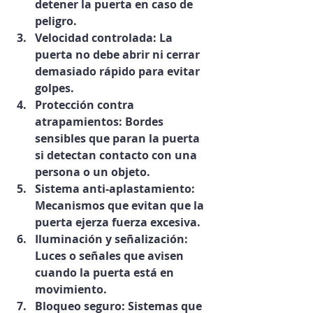
detener la puerta en caso de 
peligro.
Velocidad controlada
: La 
puerta no debe abrir ni cerrar 
demasiado rápido para evitar 
golpes.
Protección contra 
atrapamientos
: Bordes 
sensibles que paran la puerta 
si detectan contacto con una 
persona o un objeto.
Sistema anti-aplastamiento
: 
Mecanismos que evitan que la 
puerta ejerza fuerza excesiva.
Iluminación y señalización
: 
Luces o señales que avisen 
cuando la puerta está en 
movimiento.
Bloqueo seguro
: Sistemas que 