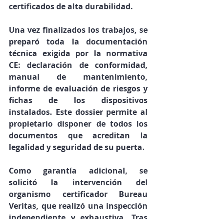
certificados de alta durabilidad.
Una vez finalizados los trabajos, se 
preparó toda la 
documentación 
técnica exigida por la normativa 
CE
: declaración de conformidad, 
manual de mantenimiento, 
informe de evaluación de riesgos y 
fichas de los dispositivos 
instalados. Este dossier permite al 
propietario disponer de todos los 
documentos que acreditan la 
legalidad y seguridad de su puerta.
Como garantía adicional, se 
solicitó la intervención del 
organismo certificador Bureau 
Veritas
, que realizó una 
inspección 
independiente y exhaustiva
. Tras 