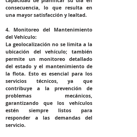
capacidad de planificar su día en 
consecuencia, lo que resulta en 
una mayor satisfacción y lealtad.
4. Monitoreo del Mantenimiento 
del Vehículo:
La geolocalización no se limita a la 
ubicación del vehículo; también 
permite un monitoreo detallado 
del estado y el mantenimiento de 
la flota. Esto es esencial para los 
servicios técnicos, ya que 
contribuye a la prevención de 
problemas mecánicos, 
garantizando que los vehículos 
estén siempre listos para 
responder a las demandas del 
servicio.