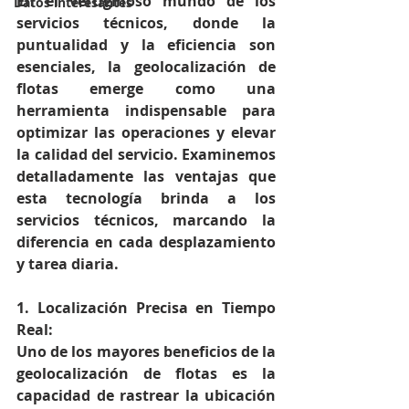
En el vertiginoso mundo de los 
Datos interesantes
servicios técnicos, donde la 
puntualidad y la eficiencia son 
esenciales, la geolocalización de 
flotas emerge como una 
herramienta indispensable para 
optimizar las operaciones y elevar 
la calidad del servicio. Examinemos 
detalladamente las ventajas que 
esta tecnología brinda a los 
servicios técnicos, marcando la 
diferencia en cada desplazamiento 
y tarea diaria.
1. Localización Precisa en Tiempo 
Real:
Uno de los mayores beneficios de la 
geolocalización de flotas es la 
capacidad de rastrear la ubicación 