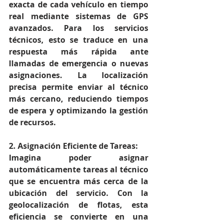
exacta de cada vehículo en tiempo 
real mediante sistemas de GPS 
avanzados. Para los servicios 
técnicos, esto se traduce en una 
respuesta más rápida ante 
llamadas de emergencia o nuevas 
asignaciones. La localización 
precisa permite enviar al técnico 
más cercano, reduciendo tiempos 
de espera y optimizando la gestión 
de recursos.
2. Asignación Eficiente de Tareas:
Imagina poder asignar 
automáticamente tareas al técnico 
que se encuentra más cerca de la 
ubicación del servicio. Con la 
geolocalización de flotas, esta 
eficiencia se convierte en una 