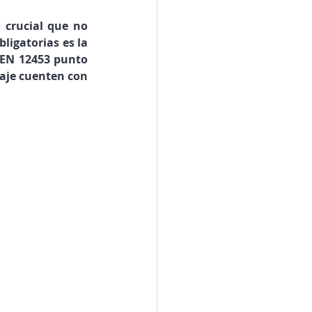
crucial que no 
igatorias es la 
-EN 12453 punto 
raje cuenten con 