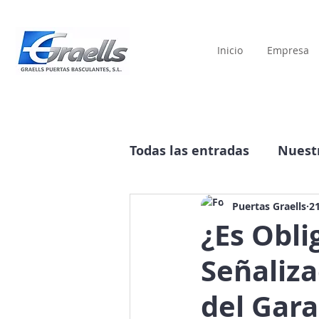
Inicio
Empresa
Todas las entradas
Nuestr
Historia
Publicidad
Puertas Graells
2
¿Es Obli
Señaliza
del Gara