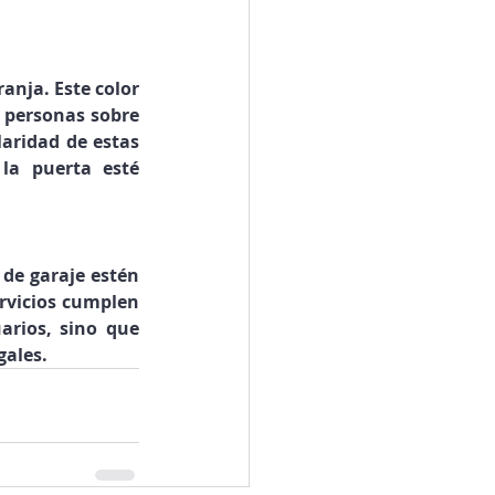
anja. Este color 
 personas sobre 
laridad de estas 
la puerta esté 
de garaje estén 
rvicios cumplen 
arios, sino que 
gales.