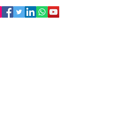
Empresa
Sostenibilidad
Trabaja con nosotros
Aviso Legal
Política
de Privacidad
Condiciones de Venta
Política de Cookies
Declaración de Accesibilidad