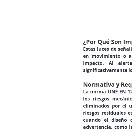
¿Por Qué Son Imp
Estas luces de señal
en movimiento o a 
impacto. Al alert
significativamente l
Normativa y Req
La norma UNE EN 1260
los riesgos mecáni
eliminados por el u
riesgos residuales e
cuando el diseño d
advertencia, como la