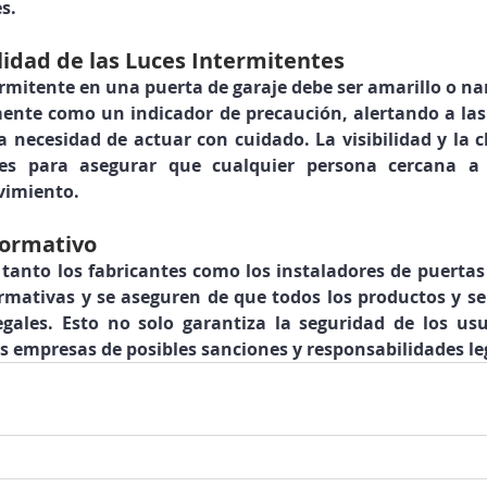
s.
lidad de las Luces Intermitentes
termitente en una puerta de garaje debe ser amarillo o nar
mente como un indicador de precaución, alertando a las
a necesidad de actuar con cuidado. La visibilidad y la c
les para asegurar que cualquier persona cercana a 
vimiento.
ormativo
anto los fabricantes como los instaladores de puertas 
rmativas y se aseguren de que todos los productos y se
egales. Esto no solo garantiza la seguridad de los usu
s empresas de posibles sanciones y responsabilidades le