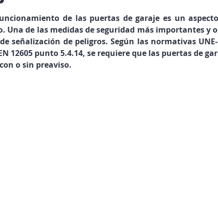
llas.
funcionamiento de las puertas de garaje es un aspecto 
o. Una de las medidas de seguridad más importantes y obl
 de señalización de peligros. Según las normativas UNE
EN 12605 punto 5.4.14, se requiere que las puertas de ga
con o sin preaviso.