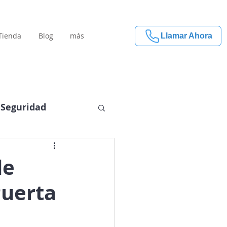
Tienda
Blog
más
Llamar Ahora
Seguridad
de
Puerta