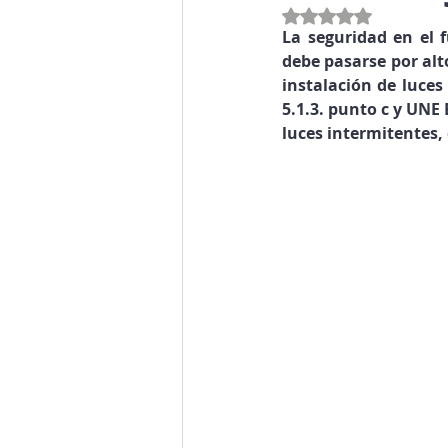
Obtuvo NaN de 5 estre
La seguridad en el 
debe pasarse por alt
instalación de luces
5.1.3. punto c y UNE 
luces intermitentes, 