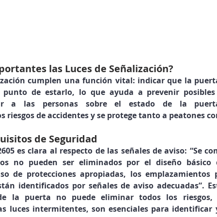
ortantes las Luces de Señalización?
ización cumplen una función vital: indicar que la puerta
punto de estarlo, lo que ayuda a prevenir posibles 
ar a las personas sobre el estado de la puerta
os riesgos de accidentes y se protege tanto a peatones c
uisitos de Segurida
d
5 es clara al respecto de las señales de aviso: “Se co
cos no pueden ser eliminados por el diseño básico 
so de protecciones apropiadas, los emplazamientos pe
stán identificados por señales de aviso adecuadas”. Est
e la puerta no puede eliminar todos los riesgos, l
s luces intermitentes, son esenciales para identificar y