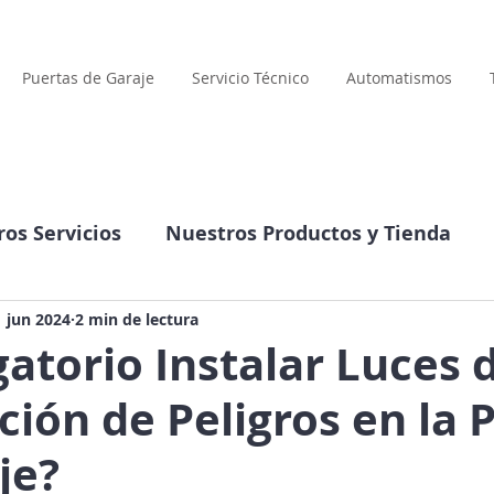
Puertas de Garaje
Servicio Técnico
Automatismos
os Servicios
Nuestros Productos y Tienda
Compañía
Datos interesantes
1 jun 2024
2 min de lectura
gatorio Instalar Luces 
ción de Peligros en la 
je?