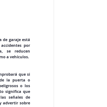
 de garaje está 
accidentes por 
, se reducen 
omo a vehículos.
mprobará que si 
de la puerta o 
ligrosos o los 
o significa que 
as señales de 
 advertir sobre 