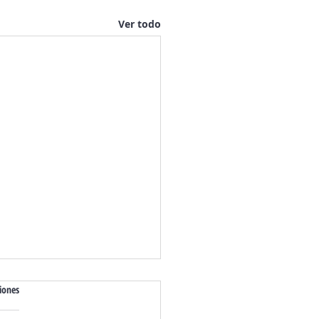
Ver todo
iones