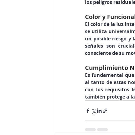
los peligros residuale
Color y Funciona
El color de la luz in
se utiliza universal
un posible riesgo y l
señales son crucia
consciente de su mo
Cumplimiento N
Es fundamental que t
al tanto de estas no
con los requisitos l
también protege a la