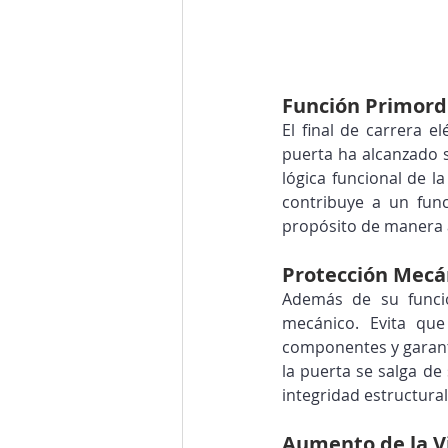
Función Primord
El final de carrera e
puerta ha alcanzado 
lógica funcional de l
contribuye a un fun
propósito de manera
Protección Mecán
Además de su funció
mecánico. Evita que
componentes y garant
la puerta se salga de
integridad estructural
Aumento de la Vi