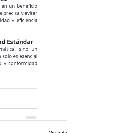
 en un beneficio 
 precisa y evitar 
dad y eficiencia 
ad Estándar
mática, sino un 
solo es esencial 
d y conformidad 
Ver todo