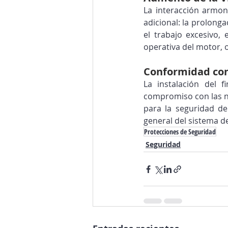
La interacción armoni
adicional: la prolonga
el trabajo excesivo, 
operativa del motor, o
Conformidad con
La instalación del f
compromiso con las no
para la seguridad de
general del sistema d
Protecciones de Seguridad
Seguridad