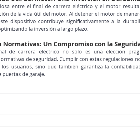
osa entre el final de carrera eléctrico y el motor resulta
ción de la vida útil del motor. Al detener el motor de manera
este dispositivo contribuye significativamente a la durabili
ptimizando la inversión a largo plazo.
 Normativas: Un Compromiso con la Segurid
inal de carrera eléctrico no solo es una elección prag
rmativas de seguridad. Cumplir con estas regulaciones no 
 los usuarios, sino que también garantiza la confiabilida
e puertas de garaje.