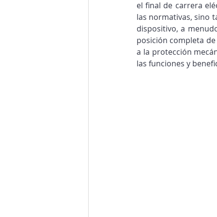
el final de carrera e
las normativas, sino t
dispositivo, a menudo
posición completa de
a la protección mecán
las funciones y benefic