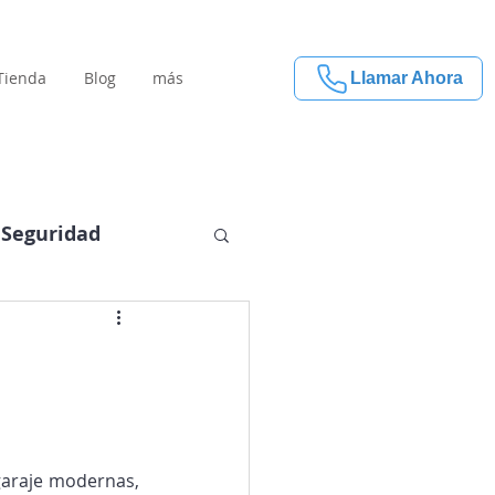
Tienda
Blog
más
Llamar Ahora
Seguridad
araje modernas, 