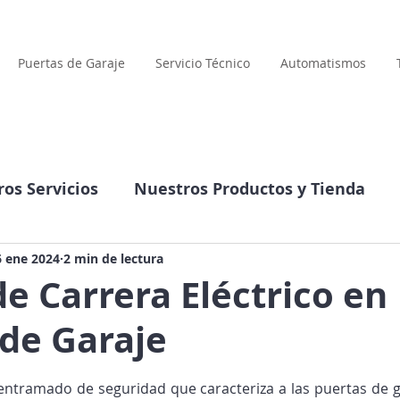
Puertas de Garaje
Servicio Técnico
Automatismos
os Servicios
Nuestros Productos y Tienda
Compañía
Datos interesantes
6 ene 2024
2 min de lectura
 de Carrera Eléctrico en
 de Garaje
llas.
entramado de seguridad que caracteriza a las puertas de g