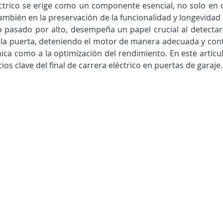
léctrico se erige como un componente esencial, no solo en
ambién en la preservación de la funcionalidad y longevidad d
 pasado por alto, desempeña un papel crucial al detectar 
 la puerta, deteniendo el motor de manera adecuada y cont
ica como a la optimización del rendimiento. En este artícu
ios clave del final de carrera eléctrico en puertas de garaje.