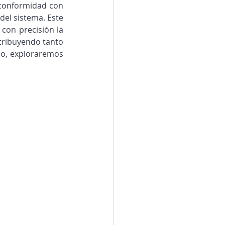
 conformidad con 
el sistema. Este 
con precisión la 
ribuyendo tanto 
lo, exploraremos 