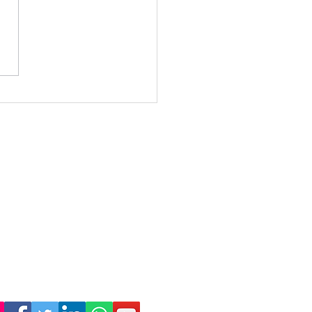
célula de Seguridad
rior