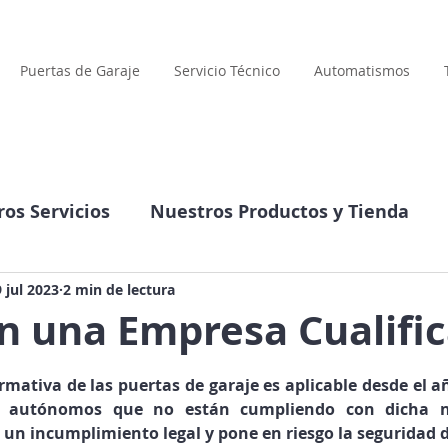
Puertas de Garaje
Servicio Técnico
Automatismos
os Servicios
Nuestros Productos y Tienda
Compañía
Datos interesantes
 jul 2023
2 min de lectura
n una Empresa Cualifi
llas.
rmativa de las puertas de garaje es aplicable desde el añ
y autónomos que no están cumpliendo con dicha no
 un incumplimiento legal y pone en riesgo la seguridad d