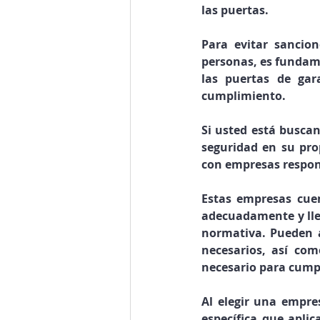
las puertas.
Para evitar sancion
personas, es fundam
las puertas de gar
cumplimiento.
Si usted está buscan
seguridad en su pr
con empresas respon
Estas empresas cuen
adecuadamente y llev
normativa. Pueden ay
necesarios, así com
necesario para cumpl
Al elegir una empre
específica que aplic