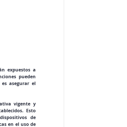
n expuestos a 
nciones pueden 
es asegurar el 
iva vigente y 
blecidos. Esto 
ispositivos de 
as en el uso de 