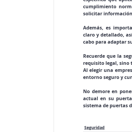
cumplimiento normat
solicitar información
Además, es importa
claro y detallado, a
cabo para adaptar su
Recuerde que la seg
requisito legal, sin
Al elegir una empres
entorno seguro y cum
No demore en poners
actual en su puert
sistema de puertas d
Seguridad