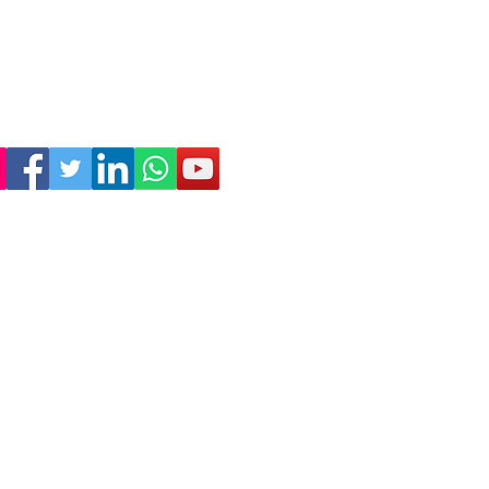
Empresa
Sostenibilidad
Trabaja con nosotros
Aviso Legal
Política
de Privacidad
Condiciones de Venta
Política de Cookies
Declaración de Accesibilidad