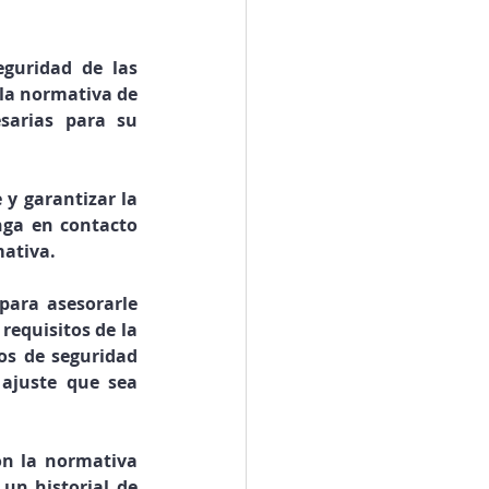
guridad de las 
a normativa de 
arias para su 
y garantizar la 
ga en contacto 
mativa.
ara asesorarle 
equisitos de la 
os de seguridad 
ajuste que sea 
n la normativa 
un historial de 