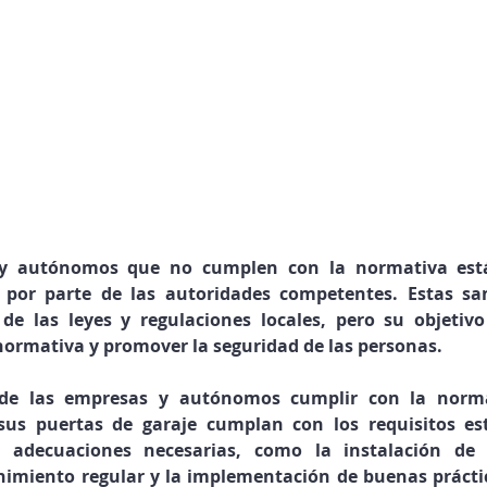
 y autónomos que no cumplen con la normativa está
 por parte de las autoridades competentes. Estas sa
de las leyes y regulaciones locales, pero su objetivo 
normativa y promover la seguridad de las personas.
 de las empresas y autónomos cumplir con la normat
us puertas de garaje cumplan con los requisitos esta
s adecuaciones necesarias, como la instalación de d
nimiento regular y la implementación de buenas práctic