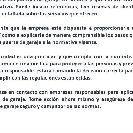
ivo. Puede buscar referencias, leer reseñas de cliente
 detallada sobre los servicios que ofrecen.
nte que la empresa esté dispuesta a proporcionarle 
sí como a explicarle de manera comprensible los pasos qu
 puerta de garaje a la normativa vigente.
uridad es una prioridad y que cumplir con la normativa
o también una medida para proteger a las personas y preve
a responsable, estará tomando la decisión correcta par
plir con las regulaciones establecidas.
e en contacto con empresas responsables para aplica
a de garaje. Tome acción ahora mismo y asegúrese de
e garaje seguro y cumplidor de las normas.