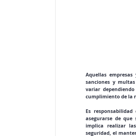
Aquellas empresas
sanciones y multas
variar dependiendo 
cumplimiento de la 
Es responsabilidad
asegurarse de que s
implica realizar la
seguridad, el mante