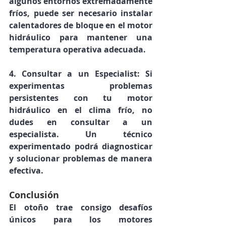
algunos entornos extremadamente 
fríos, puede ser necesario instalar 
calentadores de bloque en el motor 
hidráulico para mantener una 
temperatura operativa adecuada.
4. Consultar a un Especialist: Si 
experimentas problemas 
persistentes con tu motor 
hidráulico en el clima frío, no 
dudes en consultar a un 
especialista. Un técnico 
experimentado podrá diagnosticar 
y solucionar problemas de manera 
efectiva.
Conclusión
El otoño trae consigo desafíos 
únicos para los motores 