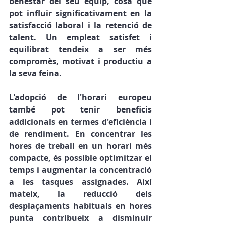
benestar del seu equip, cosa que 
pot influir significativament en la 
satisfacció laboral i la retenció de 
talent. Un empleat satisfet i 
equilibrat tendeix a ser més 
compromès, motivat i productiu a 
la seva feina.
L'adopció de l'horari europeu 
també pot tenir beneficis 
addicionals en termes d'eficiència i 
de rendiment. En concentrar les 
hores de treball en un horari més 
compacte, és possible optimitzar el 
temps i augmentar la concentració 
a les tasques assignades. Així 
mateix, la reducció dels 
desplaçaments habituals en hores 
punta contribueix a disminuir 